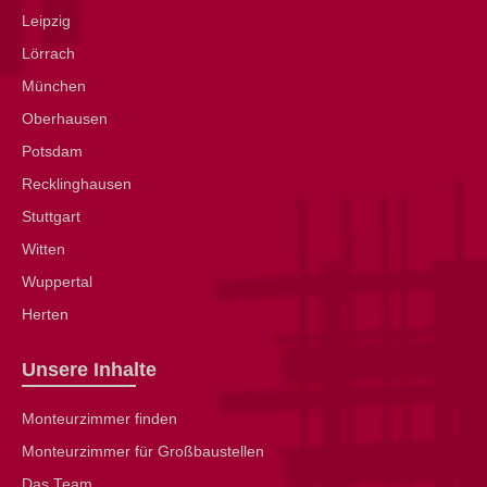
Leipzig
Lörrach
München
Oberhausen
Potsdam
Recklinghausen
Stuttgart
Witten
Wuppertal
Herten
Unsere Inhalte
Monteurzimmer finden
Monteurzimmer für Großbaustellen
Das Team