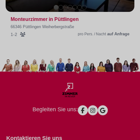
Monteurzimmer in Püttlingen
66346 Püttlingen Weiherbergstraße
auf Anfrage
1-2
pro Pers. / Nacht
Begleiten Sie uns:
Kontaktieren Sie uns