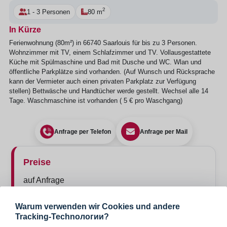
2
1 - 3 Personen
80 m
In Kürze
Ferienwohnung (80m²) in 66740 Saarlouis für bis zu 3 Personen.
Wohnzimmer mit TV, einem Schlafzimmer und TV. Vollausgestattete
Küche mit Spülmaschine und Bad mit Dusche und WC. Wlan und
öffentliche Parkplätze sind vorhanden. (Auf Wunsch und Rücksprache
kann der Vermieter auch einen privaten Parkplatz zur Verfügung
stellen) Bettwäsche und Handtücher werde gestellt. Wechsel alle 14
Tage. Waschmaschine ist vorhanden ( 5 € pro Waschgang)
Anfrage per Telefon
Anfrage per Mail
Preise
auf Anfrage
Warum verwenden wir Cookies und andere
Tracking-Technологии?