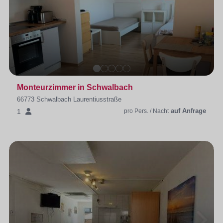
Monteurzimmer in Schwalbach
66773 Schwalbach Laurentiusstraße
auf Anfrage
1
pro Pers. / Nacht