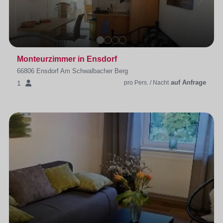
Monteurzimmer in Ensdorf
66806 Ensdorf Am Schwalbacher Berg
auf Anfrage
1
pro Pers. / Nacht