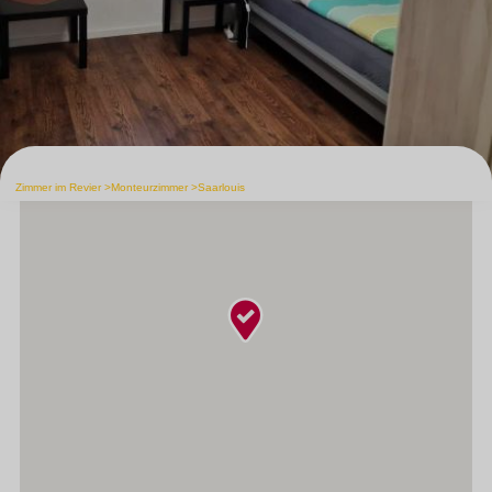
Zimmer im Revier
Monteurzimmer
Saarlouis