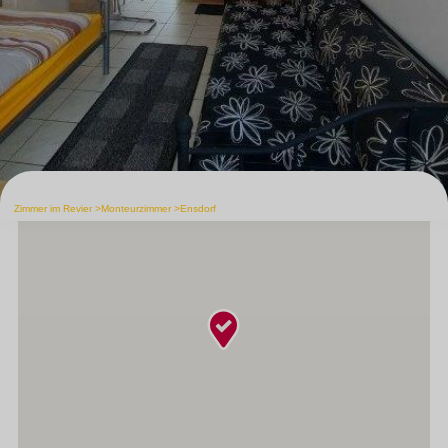
Zimmer im Revier
Monteurzimmer
Ensdorf