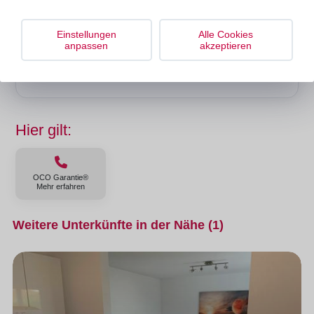
Bürozeiten
Einstellungen
Alle Cookies
anpassen
akzeptieren
Mo – Fr
08:00 – 20:00
Sa + So
10:00 – 18:00
Hier gilt:
OCO Garantie®
Mehr erfahren
Weitere Unterkünfte in der Nähe (1)