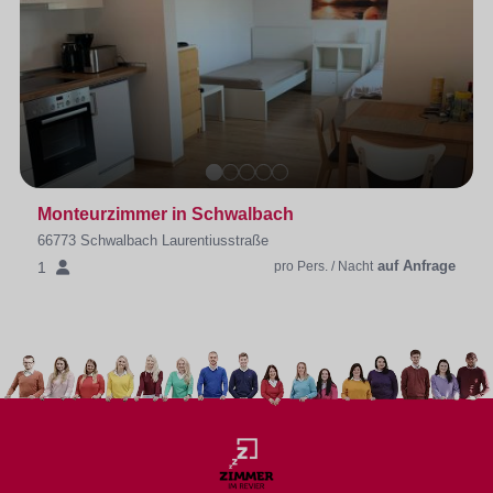
Monteurzimmer in Schwalbach
66773 Schwalbach Laurentiusstraße
auf Anfrage
1
pro Pers. / Nacht