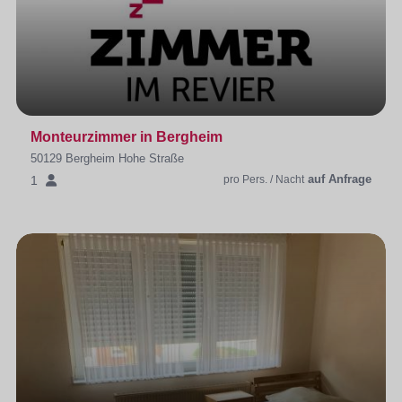
Monteurzimmer in Bergheim
50129 Bergheim Hohe Straße
auf Anfrage
1
pro Pers. / Nacht