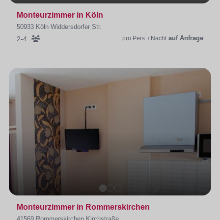
Monteurzimmer in Köln
50933 Köln Widdersdorfer Str.
auf Anfrage
2-4
pro Pers. / Nacht
Monteurzimmer in Rommerskirchen
41569 Rommerskirchen Kirchstraße