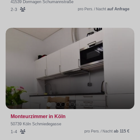
41539 Dormagen Schumannstraße
auf Anfrage
2-3
pro Pers. / Nacht
Monteurzimmer in Köln
50739 Köln Schmiedegasse
ab 115 €
1-4
pro Pers. / Nacht