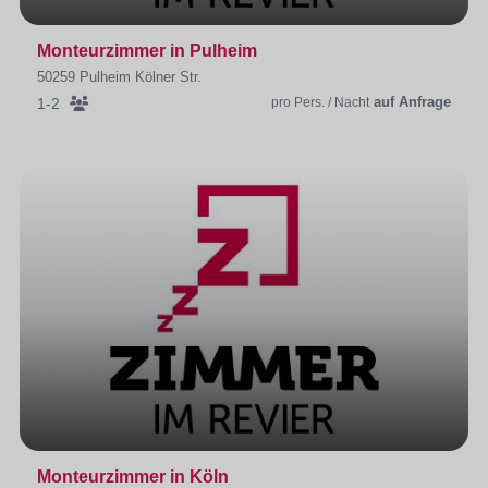
Monteurzimmer in Pulheim
50259 Pulheim Kölner Str.
auf Anfrage
1-2
pro Pers. / Nacht
Monteurzimmer in Köln