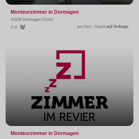
Monteurzimmer in Dormagen
41539 Dormagen Oststr.
auf Anfrage
2-4
pro Pers. / Nacht
Monteurzimmer in Dormagen