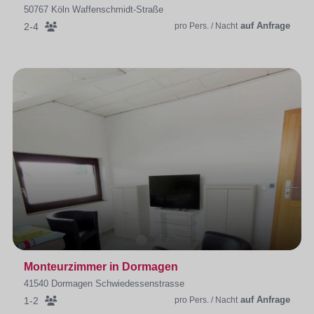
50767 Köln Waffenschmidt-Straße
auf Anfrage
2-4
pro Pers. / Nacht
Monteurzimmer in Dormagen
41540 Dormagen Schwiedessenstrasse
auf Anfrage
1-2
pro Pers. / Nacht