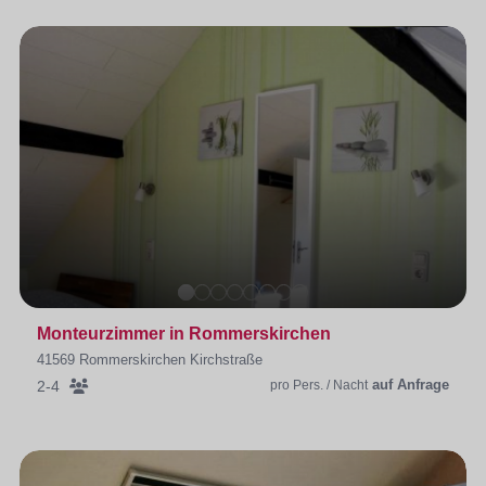
Monteurzimmer in Rommerskirchen
41569 Rommerskirchen Kirchstraße
auf Anfrage
2-4
pro Pers. / Nacht