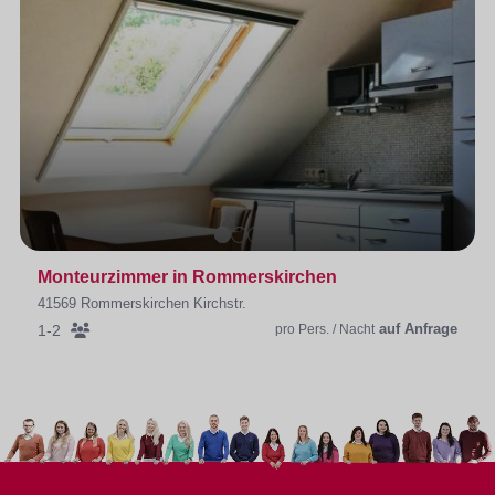
Monteurzimmer in Rommerskirchen
41569 Rommerskirchen Kirchstr.
auf Anfrage
1-2
pro Pers. / Nacht