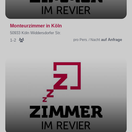
Monteurzimmer in Köln
50933 Köln Widdersdorfer Str.
auf Anfrage
1-2
pro Pers. / Nacht