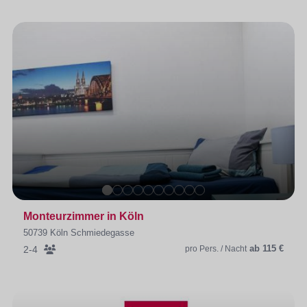
Monteurzimmer in Köln
50739 Köln Schmiedegasse
ab 115 €
2-4
pro Pers. / Nacht