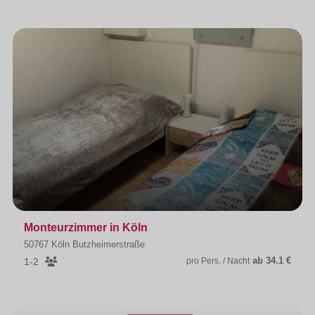
Monteurzimmer in Köln
50767 Köln Butzheimerstraße
ab 34.1 €
1-2
pro Pers. / Nacht