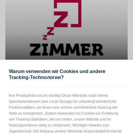
Warum verwenden wir Cookies und andere
Tracking-Technологии?
Monteurzimmer in Köln
50739 Köln Robert-Perthel-Straße
auf Anfrage
1-3
pro Pers. / Nacht
Ihre Privatsphäre ist uns wichtig! Diese Webseite nutzt interne
Speicherfunktionen (wie Local Storage) für unbedingt erforderliche
Funktionalitäten, um Ihnen eine sichere und fehlerfreie Nutzung der
Seite zu ermöglichen. Zudem verwenden wir Cookies zur Erstellung
von Tracking-Statistiken, die uns helfen, unsere Website und Ihr
Nutzungserlebnis stetig zu verbessern. Wichtiger Hinweis zum
Jugendschutz: Die Nutzung unserer Webseite ist grundsätzlich erst ab