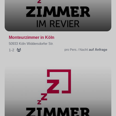
Monteurzimmer in Köln
50933 Köln Widdersdorfer Str.
auf Anfrage
1-2
pro Pers. / Nacht