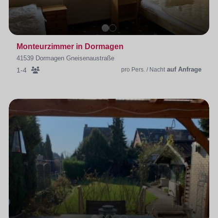
Monteurzimmer in Dormagen
41539 Dormagen Gneisenaustraße
auf Anfrage
1-4
pro Pers. / Nacht