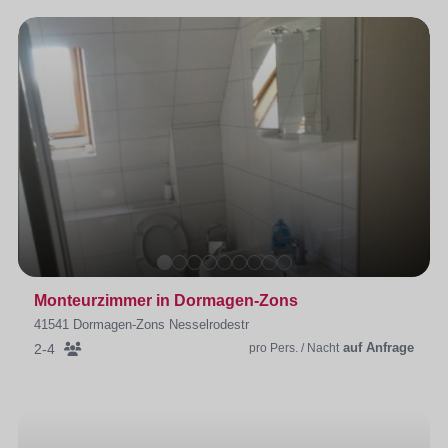
Monteurzimmer in Dormagen-Zons
41541 Dormagen-Zons Nesselrodestr
auf Anfrage
2-4
pro Pers. / Nacht