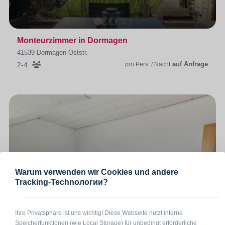
Monteurzimmer in Dormagen
41539 Dormagen Oststr.
auf Anfrage
2-4
pro Pers. / Nacht
Warum verwenden wir Cookies und andere
Tracking-Technологии?
Ihre Privatsphäre ist uns wichtig! Diese Webseite nutzt interne
Speicherfunktionen (wie Local Storage) für unbedingt erforderliche