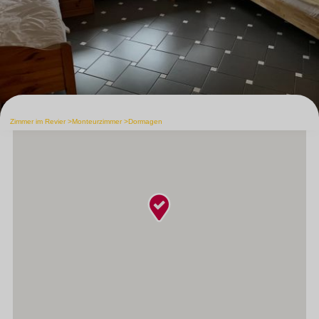
Zimmer im Revier
Monteurzimmer
Dormagen