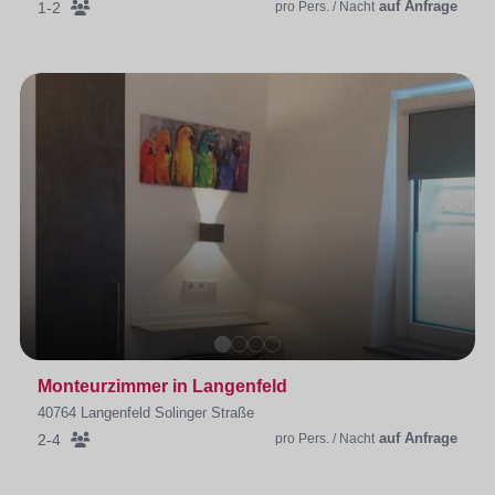
auf Anfrage
1-2
pro Pers. / Nacht
Monteurzimmer in Langenfeld
40764 Langenfeld Solinger Straße
auf Anfrage
2-4
pro Pers. / Nacht