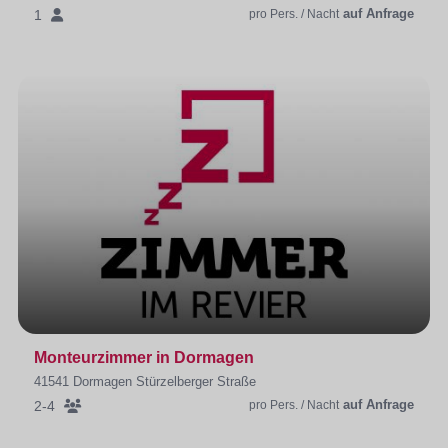
auf Anfrage
1
pro Pers. / Nacht
Monteurzimmer in Dormagen
41541 Dormagen Stürzelberger Straße
auf Anfrage
2-4
pro Pers. / Nacht