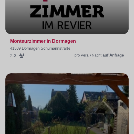
Monteurzimmer in Dormagen
41539 Dormagen Schumannstraße
auf Anfrage
2-3
pro Pers. / Nacht