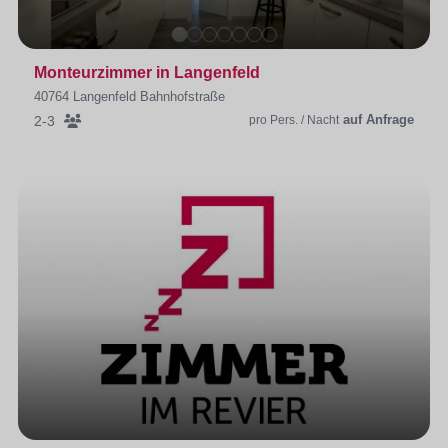
Monteurzimmer in Langenfeld
40764 Langenfeld Bahnhofstraße
auf Anfrage
2-3
pro Pers. / Nacht