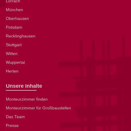
Lörrach
München
Oberhausen
Potsdam
Recklinghausen
Stuttgart
Witten
Wuppertal
Herten
Unsere Inhalte
Monteurzimmer finden
Monteurzimmer für Großbaustellen
Das Team
Presse