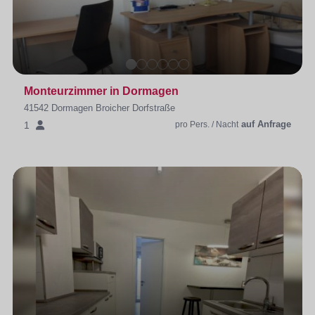
Monteurzimmer in Dormagen
41542 Dormagen Broicher Dorfstraße
auf Anfrage
1
pro Pers. / Nacht