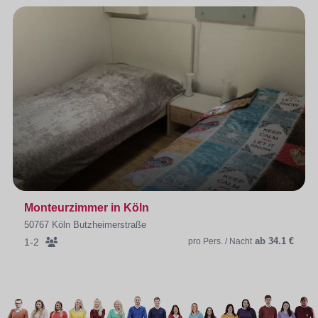
Monteurzimmer in Köln
50767 Köln Butzheimerstraße
ab 34.1 €
1-2
pro Pers. / Nacht