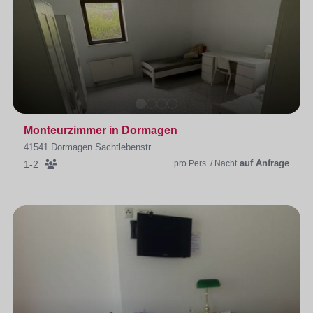
Monteurzimmer in Dormagen
41541 Dormagen Sachtlebenstr.
auf Anfrage
1-2
pro Pers. / Nacht