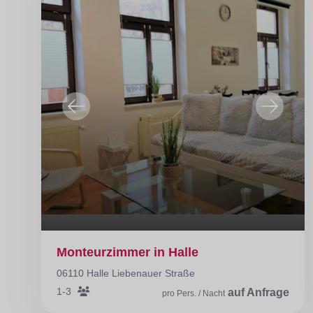
Monteurzimmer in Halle
06110 Halle Liebenauer Straße
1-3
auf Anfrage
pro Pers. / Nacht