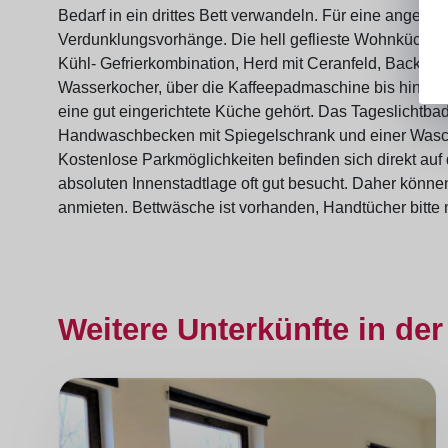
Bedarf in ein drittes Bett verwandeln. Für eine angen
Verdunklungsvorhänge. Die hell geflieste Wohnküche ve
Kühl- Gefrierkombination, Herd mit Ceranfeld, Backof
Wasserkocher, über die Kaffeepadmaschine bis hin zu Mi
eine gut eingerichtete Küche gehört. Das Tageslichtb
Handwaschbecken mit Spiegelschrank und einer Wasc
Kostenlose Parkmöglichkeiten befinden sich direkt auf
absoluten Innenstadtlage oft gut besucht. Daher könn
anmieten. Bettwäsche ist vorhanden, Handtücher bitte 
Weitere Unterkünfte in der