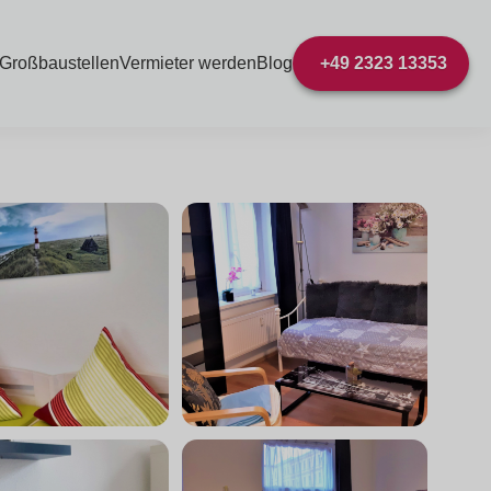
 Großbaustellen
Vermieter werden
Blog
+49 2323 13353