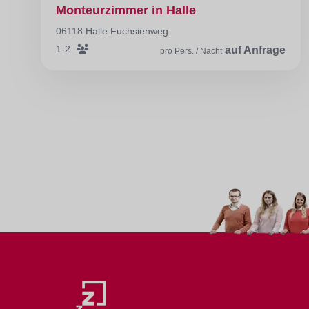
Monteurzimmer in Halle
06118 Halle Fuchsienweg
1-2
auf Anfrage
pro Pers. / Nacht