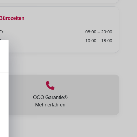
Bürozeiten
Fr
08:00 – 20:00
So
10:00 – 18:00
lt:
OCO Garantie®
Mehr erfahren