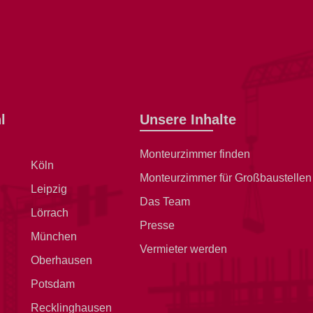
l
Unsere Inhalte
Monteurzimmer finden
Köln
Monteurzimmer für Großbaustellen
Leipzig
Das Team
Lörrach
Presse
München
Vermieter werden
Oberhausen
Potsdam
Recklinghausen