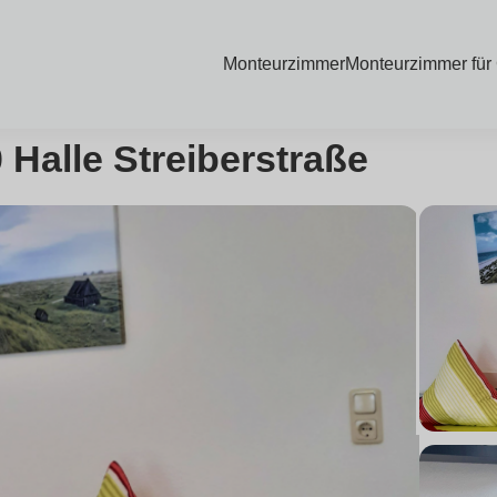
Monteurzimmer
Monteurzimmer für
Halle Streiberstraße