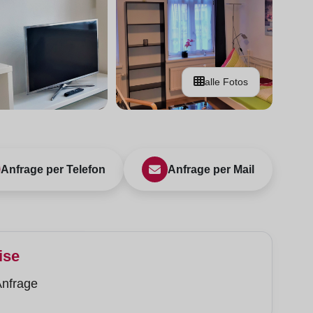
alle Fotos
Anfrage per Telefon
Anfrage per Mail
ise
Anfrage