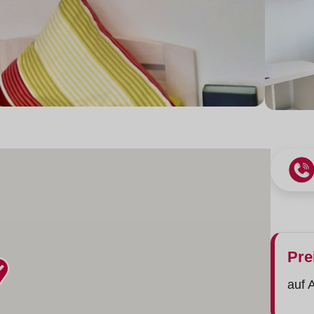
Pre
auf 