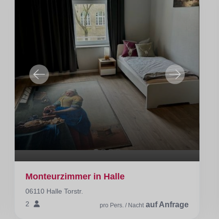
Monteurzimmer in Halle
06110 Halle Torstr.
2
auf Anfrage
pro Pers. / Nacht