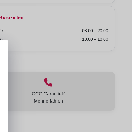
Bürozeiten
Fr
08:00 – 20:00
So
10:00 – 18:00
lt:
OCO Garantie®
Mehr erfahren