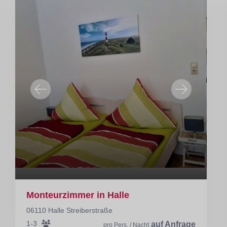
Monteurzimmer in Halle
06110 Halle Streiberstraße
1-3
auf Anfrage
pro Pers. / Nacht