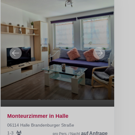
Monteurzimmer in Halle
06114 Halle Brandenburger Straße
1-3
auf Anfrage
pro Pers. / Nacht