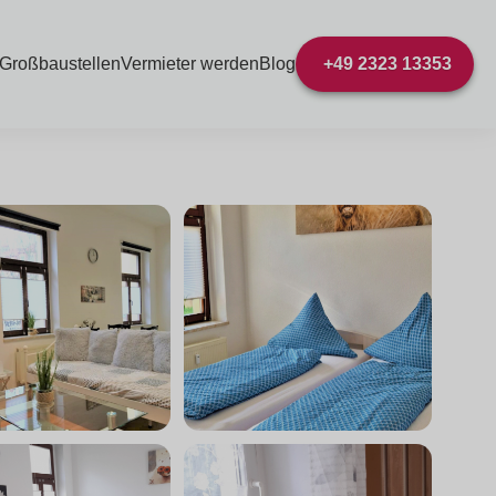
 Großbaustellen
Vermieter werden
Blog
+49 2323 13353