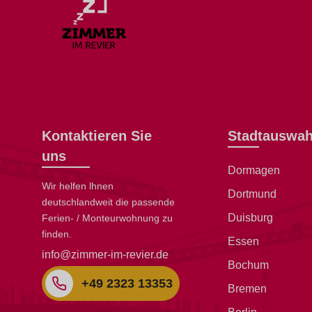
Kontaktieren Sie
Stadtauswah
uns
Dormagen
Wir helfen lhnen
Dortmund
deutschlandweit die passende
Duisburg
Ferien- / Monteurwohnung zu
finden.
Essen
info@zimmer-im-revier.de
Bochum
+49 2323 13353
Bremen