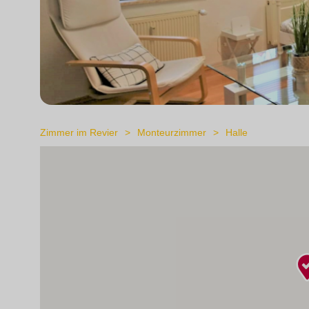
Zimmer im Revier
Monteurzimmer
Halle