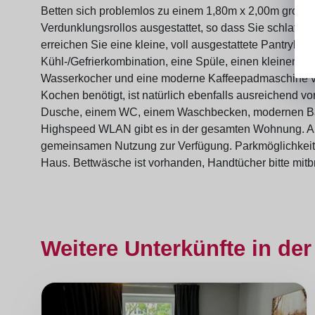
Betten sich problemlos zu einem 1,80m x 2,00m großen 
Verdunklungsrollos ausgestattet, so dass Sie schlafen
erreichen Sie eine kleine, voll ausgestattete Pantrykü
Kühl-/Gefrierkombination, eine Spüle, einen kleinen Of
Wasserkocher und eine moderne Kaffeepadmaschine ver
Kochen benötigt, ist natürlich ebenfalls ausreichend v
Dusche, einem WC, einem Waschbecken, modernen Ba
Highspeed WLAN gibt es in der gesamten Wohnung. All
gemeinsamen Nutzung zur Verfügung. Parkmöglichkeiten
Haus. Bettwäsche ist vorhanden, Handtücher bitte mitb
Weitere Unterkünfte in der