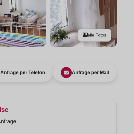
alle Fotos
Anfrage per Telefon
Anfrage per Mail
ise
Anfrage