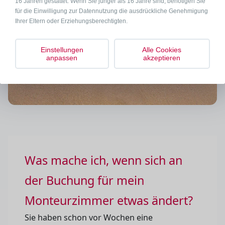
16 Jahren gestattet. Wenn Sie jünger als 16 Jahre sind, benötigen Sie
für die Einwilligung zur Datennutzung die ausdrückliche Genehmigung
Ihrer Eltern oder Erziehungsberechtigten.
Einstellungen
Alle Cookies
anpassen
akzeptieren
Was mache ich, wenn sich an
der Buchung für mein
Monteurzimmer etwas ändert?
Sie haben schon vor Wochen eine