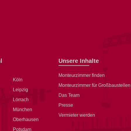
l
Unsere Inhalte
Monteurzimmer finden
Köln
Monteurzimmer für Großbaustellen
Leipzig
Das Team
Lörrach
Presse
München
Vermieter werden
Oberhausen
Potsdam