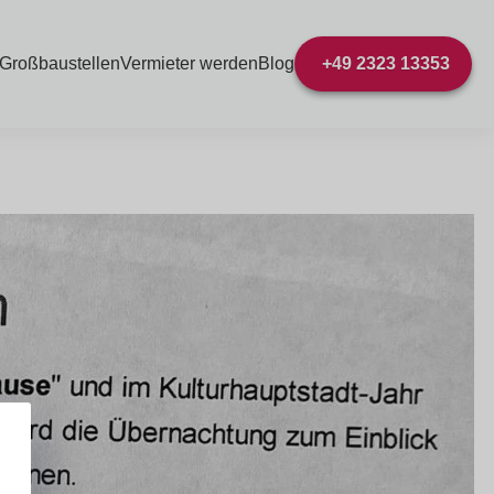
 Großbaustellen
Vermieter werden
Blog
+49 2323 13353