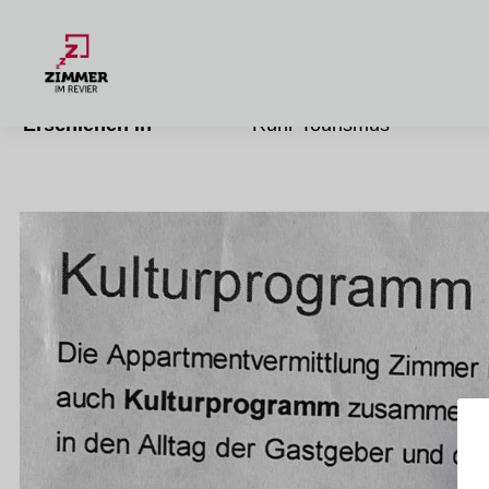
Kulturprogramm bei Privatvermi
Veröffentlichungsdatum
27.02.2010
Erschienen in
Ruhr Tourismus