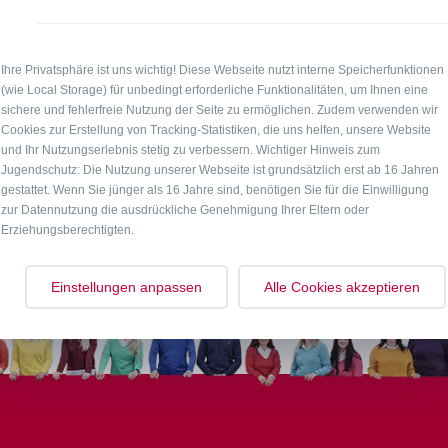
Ihre Privatsphäre ist uns wichtig! Diese Webseite nutzt interne Speicherfunktionen
(wie Local Storage) für unbedingt erforderliche Funktionalitäten, um Ihnen eine
sichere und fehlerfreie Nutzung der Seite zu ermöglichen. Zudem verwenden wir
Cookies zur Erstellung von Tracking-Statistiken, die uns helfen, unsere Website
und Ihr Nutzungserlebnis stetig zu verbessern. Wichtiger Hinweis zum
Jugendschutz: Die Nutzung unserer Webseite ist grundsätzlich erst ab 16 Jahren
gestattet. Wenn Sie jünger als 16 Jahre sind, benötigen Sie für die Einwilligung
zur Datennutzung die ausdrückliche Genehmigung Ihrer Eltern oder
Erziehungsberechtigten.
Einstellungen anpassen
Alle Cookies akzeptieren