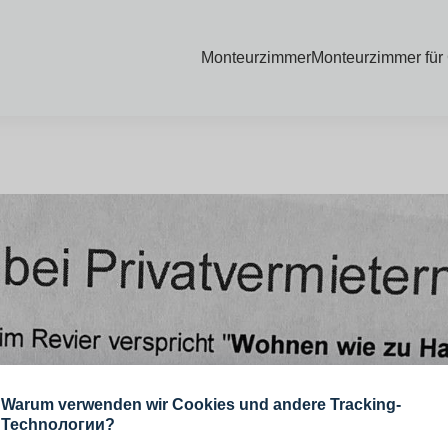
etern
Monteurzimmer
Monteurzimmer für
Warum verwenden wir Cookies und andere Tracking-
Technологии?