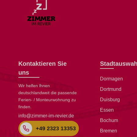
Kontaktieren Sie
Stadtauswah
uns
Dormagen
Wir helfen lhnen
Dortmund
deutschlandweit die passende
Duisburg
Ferien- / Monteurwohnung zu
finden.
Essen
info@zimmer-im-revier.de
Bochum
+49 2323 13353
Bremen