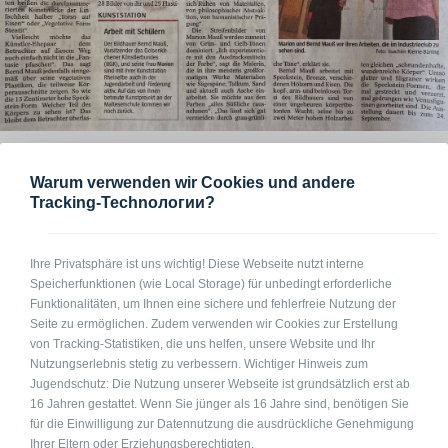
Warum verwenden wir Cookies und andere
Tracking-Technологии?
Ihre Privatsphäre ist uns wichtig! Diese Webseite nutzt interne
Speicherfunktionen (wie Local Storage) für unbedingt erforderliche
Funktionalitäten, um Ihnen eine sichere und fehlerfreie Nutzung der
Seite zu ermöglichen. Zudem verwenden wir Cookies zur Erstellung
Begleiten Sie uns:
von Tracking-Statistiken, die uns helfen, unsere Website und Ihr
Nutzungserlebnis stetig zu verbessern. Wichtiger Hinweis zum
Jugendschutz: Die Nutzung unserer Webseite ist grundsätzlich erst ab
16 Jahren gestattet. Wenn Sie jünger als 16 Jahre sind, benötigen Sie
für die Einwilligung zur Datennutzung die ausdrückliche Genehmigung
Kontaktieren Sie uns
Ihrer Eltern oder Erziehungsberechtigten.