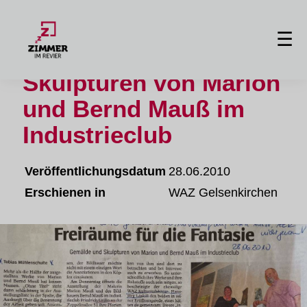
Freiräume für die Fantasie
☰
Gemälde und
Skulpturen von Marion
und Bernd Mauß im
Industrieclub
Veröffentlichungsdatum
28.06.2010
Erschienen in
WAZ Gelsenkirchen