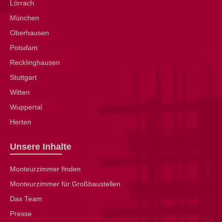
Lörrach
München
Oberhausen
Potsdam
Recklinghausen
Stuttgart
Witten
Wuppertal
Herten
Unsere Inhalte
Monteurzimmer finden
Monteurzimmer für Großbaustellen
Das Team
Presse