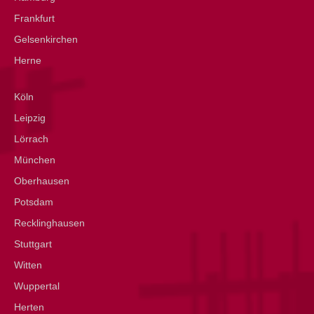
Frankfurt
Gelsenkirchen
Herne
Köln
Leipzig
Lörrach
München
Oberhausen
Potsdam
Recklinghausen
Stuttgart
Witten
Wuppertal
Herten