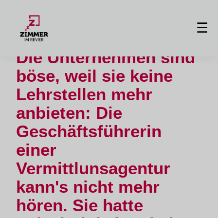
20 Fehler in Anschreiben und
☰
Lebenslauf
Die Unternehmen sind
böse, weil sie keine
Lehrstellen mehr
anbieten: Die
Geschäftsführerin
einer
Vermittlunsagentur
kann's nicht mehr
hören. Sie hatte