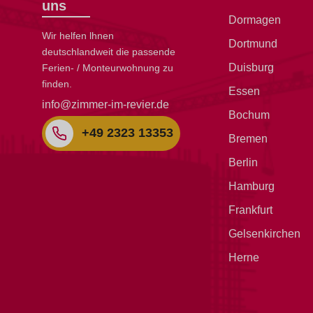
uns
Dormagen
Wir helfen lhnen
Dortmund
deutschlandweit die passende
Duisburg
Ferien- / Monteurwohnung zu
finden.
Essen
info@zimmer-im-revier.de
Bochum
+49 2323 13353
Bremen
Berlin
Hamburg
Frankfurt
Gelsenkirchen
Herne