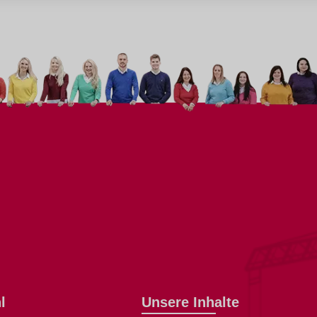
l
Unsere Inhalte