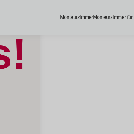
Monteurzimmer
Monteurzimmer für
s!