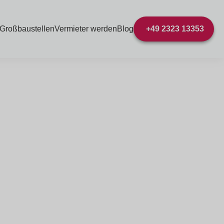
 Großbaustellen
Vermieter werden
Blog
+49 2323 13353