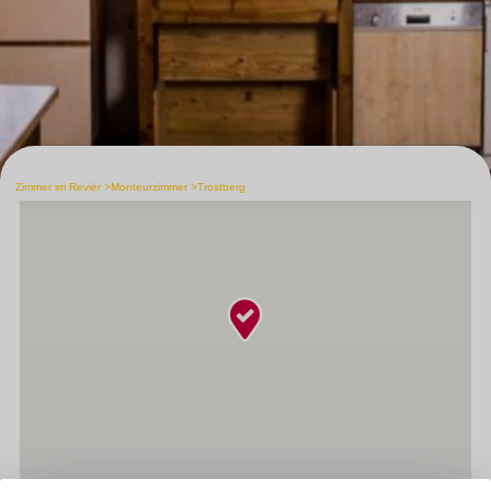
Zimmer im Revier
Monteurzimmer
Trostberg