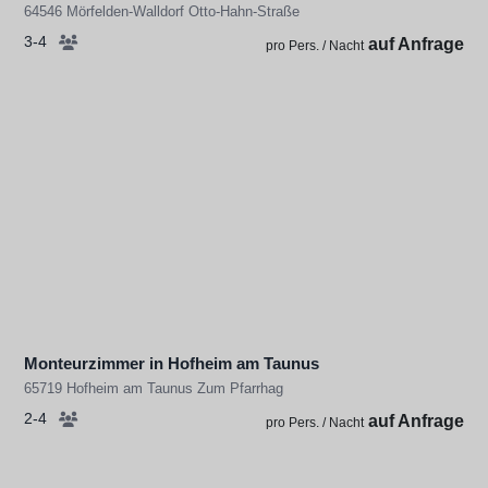
64546 Mörfelden-Walldorf Otto-Hahn-Straße
3-4
auf Anfrage
pro Pers. / Nacht
Monteurzimmer in Hofheim am Taunus
65719 Hofheim am Taunus Zum Pfarrhag
2-4
auf Anfrage
pro Pers. / Nacht