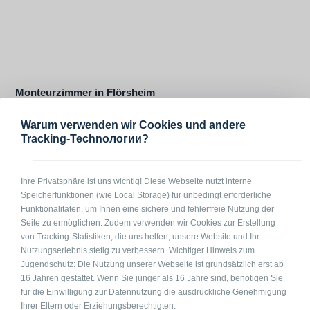
Monteurzimmer in Flörsheim
65439 Flörsheim Hennebergstraße
Warum verwenden wir Cookies und andere
1-3
auf Anfrage
pro Pers. / Nacht
Tracking-Technологии?
Ihre Privatsphäre ist uns wichtig! Diese Webseite nutzt interne
Speicherfunktionen (wie Local Storage) für unbedingt erforderliche
Funktionalitäten, um Ihnen eine sichere und fehlerfreie Nutzung der
Seite zu ermöglichen. Zudem verwenden wir Cookies zur Erstellung
von Tracking-Statistiken, die uns helfen, unsere Website und Ihr
Nutzungserlebnis stetig zu verbessern. Wichtiger Hinweis zum
Jugendschutz: Die Nutzung unserer Webseite ist grundsätzlich erst ab
16 Jahren gestattet. Wenn Sie jünger als 16 Jahre sind, benötigen Sie
für die Einwilligung zur Datennutzung die ausdrückliche Genehmigung
Ihrer Eltern oder Erziehungsberechtigten.