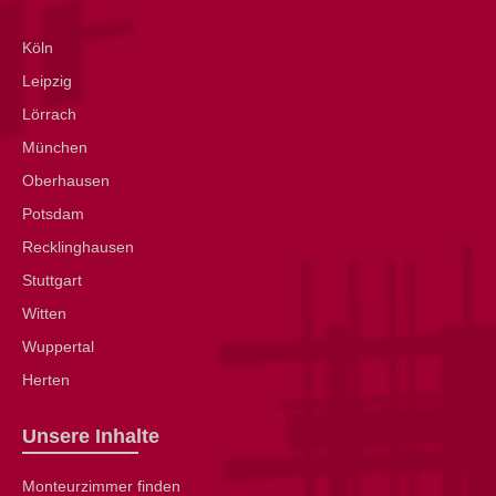
Köln
Leipzig
Lörrach
München
Oberhausen
Potsdam
Recklinghausen
Stuttgart
Witten
Wuppertal
Herten
Unsere Inhalte
Monteurzimmer finden