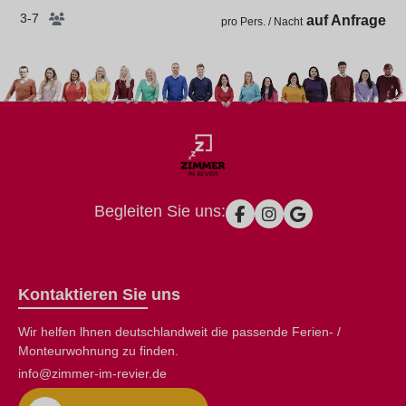
3-7
auf Anfrage
pro Pers. / Nacht
Begleiten Sie uns:
Kontaktieren Sie uns
Wir helfen lhnen deutschlandweit die passende Ferien- /
Monteurwohnung zu finden.
info@zimmer-im-revier.de