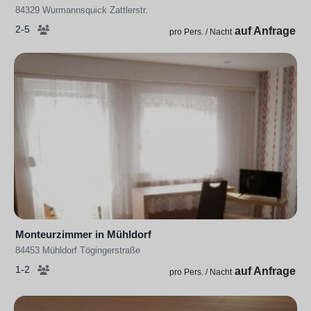
84329 Wurmannsquick Zattlerstr.
2-5
auf Anfrage
pro Pers. / Nacht
Monteurzimmer in Mühldorf
84453 Mühldorf Tögingerstraße
1-2
auf Anfrage
pro Pers. / Nacht