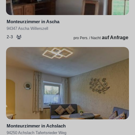
Monteurzimmer in Ascha
94347 Ascha Willerszell
2-3
auf Anfrage
pro Pers. / Nacht
Monteurzimmer in Achslach
94250 Achslach Tafertsrieder Weg