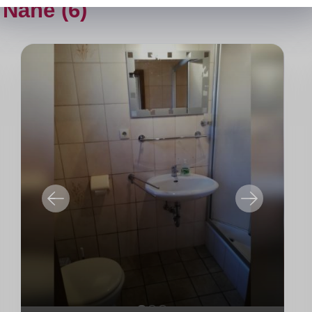
 Nähe (6)