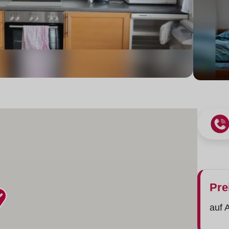
Pre
auf 