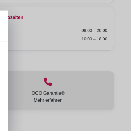
Bürozeiten
Fr
08:00 – 20:00
So
10:00 – 18:00
lt:
OCO Garantie®
Mehr erfahren