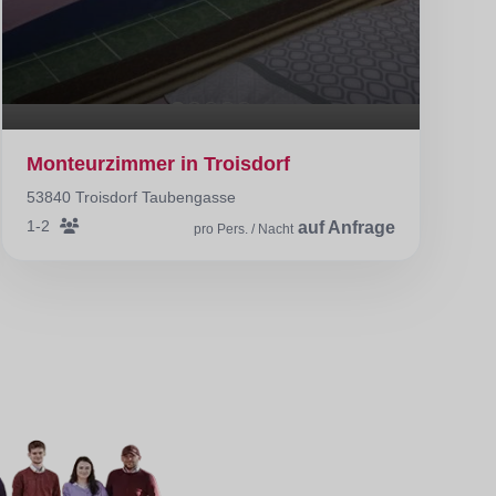
Monteurzimmer in Troisdorf
53840 Troisdorf Taubengasse
1-2
auf Anfrage
pro Pers. / Nacht