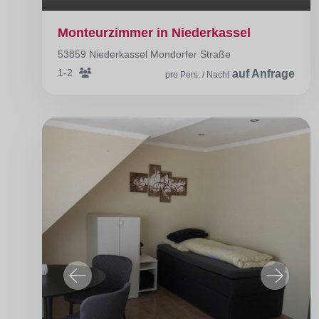
Monteurzimmer in Niederkassel
53859 Niederkassel Mondorfer Straße
1-2
auf Anfrage
pro Pers. / Nacht