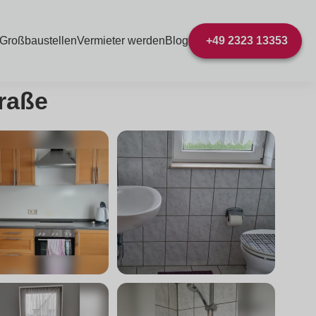
 Großbaustellen
Vermieter werden
Blog
+49 2323 13353
raße