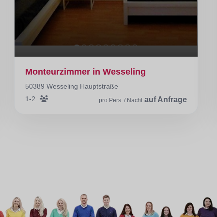
Monteurzimmer in Wesseling
50389 Wesseling Hauptstraße
1-2
auf Anfrage
pro Pers. / Nacht