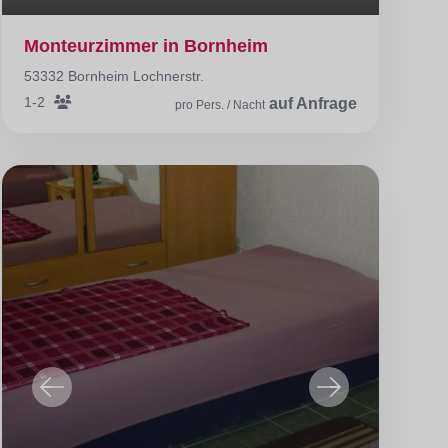
Monteurzimmer in Bornheim
53332 Bornheim Lochnerstr.
1-2
auf Anfrage
pro Pers. / Nacht