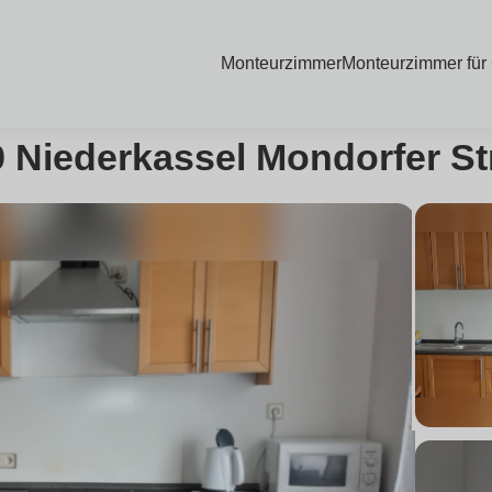
Monteurzimmer
Monteurzimmer für
 Niederkassel Mondorfer St