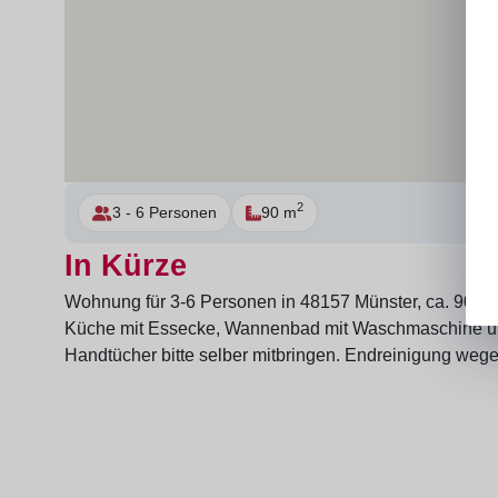
2
3 - 6 Personen
90 m
In Kürze
Wohnung für 3-6 Personen in 48157 Münster, ca. 90 qm,
Küche mit Essecke, Wannenbad mit Waschmaschine un
Handtücher bitte selber mitbringen. Endreinigung wege