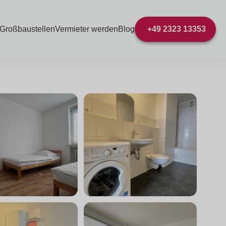
 Großbaustellen
Vermieter werden
Blog
+49 2323 13353