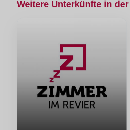
Weitere Unterkünfte in der