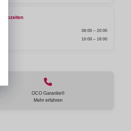
Bürozeiten
Fr
08:00 – 20:00
So
10:00 – 18:00
lt:
OCO Garantie®
Mehr erfahren