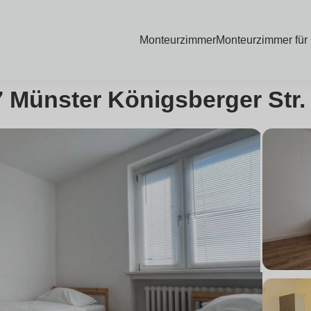
Monteurzimmer
Monteurzimmer für
 Münster Königsberger Str.