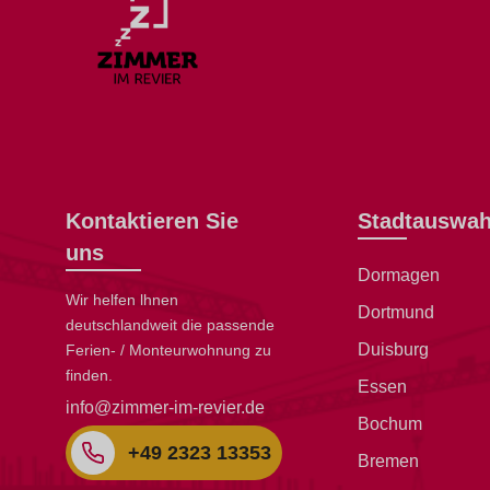
Kontaktieren Sie
Stadtauswah
uns
Dormagen
Wir helfen lhnen
Dortmund
deutschlandweit die passende
Duisburg
Ferien- / Monteurwohnung zu
finden.
Essen
info@zimmer-im-revier.de
Bochum
+49 2323 13353
Bremen