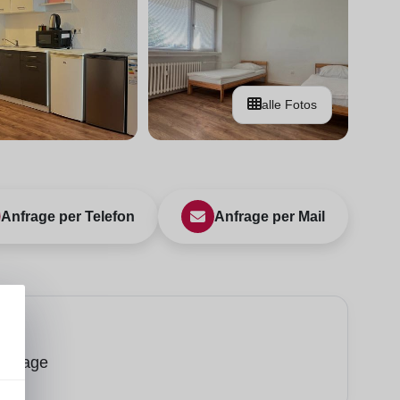
alle Fotos
Anfrage per Telefon
Anfrage per Mail
ise
Anfrage