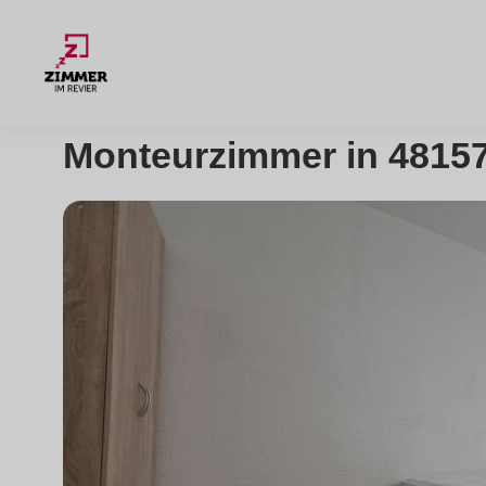
Monteurzimmer in 48157