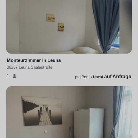
Monteurzimmer in Leuna
06237 Leuna Saalestraße
1
auf Anfrage
pro Pers. / Nacht