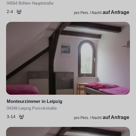
04564 Böhlen Hauptstraße
2-4
auf Anfrage
pro Pers. / Nacht
Monteurzimmer in Leipzig
04349 Leipzig Porzcikstraße
3-14
auf Anfrage
pro Pers. / Nacht