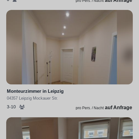
auf Anfrage
pro Pers. / Nacht
Monteurzimmer in Leipzig
04357 Leipzig Mockauer Str.
3-10
auf Anfrage
pro Pers. / Nacht