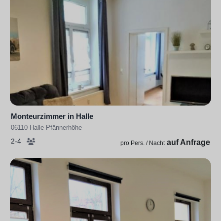
Monteurzimmer in Halle
06110 Halle Pfännerhöhe
2-4
auf Anfrage
pro Pers. / Nacht