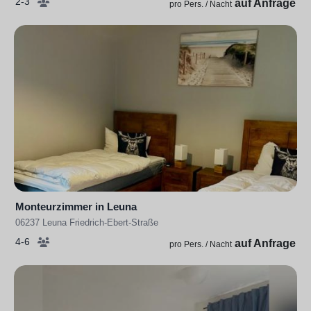
2-3
auf Anfrage
pro Pers. / Nacht
Monteurzimmer in Leuna
06237 Leuna Friedrich-Ebert-Straße
4-6
auf Anfrage
pro Pers. / Nacht