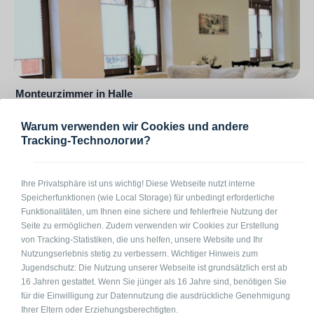
Monteurzimmer in Halle
06110 Halle Liebenauer Straße
Warum verwenden wir Cookies und andere
1-3
auf Anfrage
pro Pers. / Nacht
Tracking-Technологии?
Ihre Privatsphäre ist uns wichtig! Diese Webseite nutzt interne
Speicherfunktionen (wie Local Storage) für unbedingt erforderliche
Funktionalitäten, um Ihnen eine sichere und fehlerfreie Nutzung der
Seite zu ermöglichen. Zudem verwenden wir Cookies zur Erstellung
von Tracking-Statistiken, die uns helfen, unsere Website und Ihr
Nutzungserlebnis stetig zu verbessern. Wichtiger Hinweis zum
Jugendschutz: Die Nutzung unserer Webseite ist grundsätzlich erst ab
16 Jahren gestattet. Wenn Sie jünger als 16 Jahre sind, benötigen Sie
für die Einwilligung zur Datennutzung die ausdrückliche Genehmigung
Ihrer Eltern oder Erziehungsberechtigten.