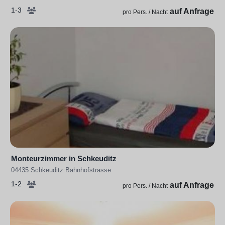
1-3
auf Anfrage
pro Pers. / Nacht
Monteurzimmer in Schkeuditz
04435 Schkeuditz Bahnhofstrasse
1-2
auf Anfrage
pro Pers. / Nacht