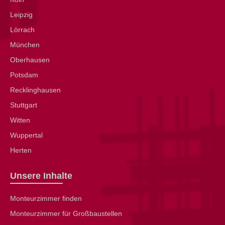
Leipzig
Lörrach
München
Oberhausen
Potsdam
Recklinghausen
Stuttgart
Witten
Wuppertal
Herten
Unsere Inhalte
Monteurzimmer finden
Monteurzimmer für Großbaustellen