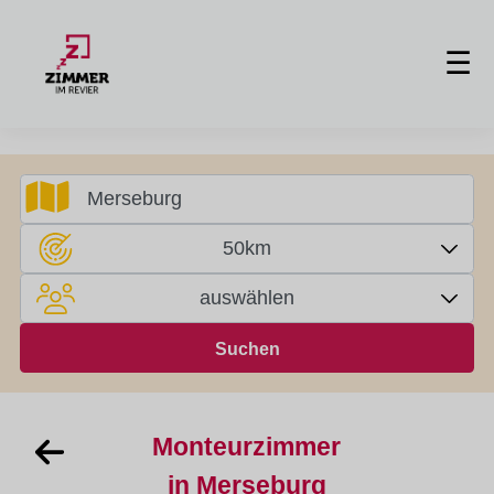
☰
50km
auswählen
Monteurzimmer
in Merseburg