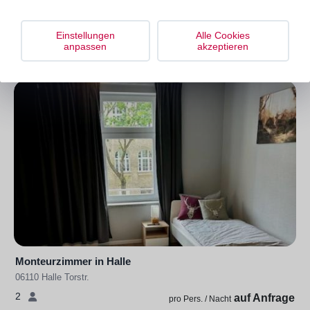
Monteurzimmer in Halle
Einstellungen
Alle Cookies
06110 Halle Streiberstraße
anpassen
akzeptieren
1-3
auf Anfrage
pro Pers. / Nacht
Monteurzimmer in Halle
06110 Halle Torstr.
2
auf Anfrage
pro Pers. / Nacht