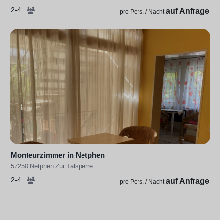
2-4
auf Anfrage
pro Pers. / Nacht
Monteurzimmer in Netphen
57250 Netphen Zur Talsperre
2-4
auf Anfrage
pro Pers. / Nacht