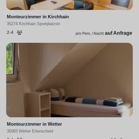
Monteurzimmer in Kirchhain
35274 Kirchhain Sportplatzstr.
2-4
auf Anfrage
pro Pers. / Nacht
Monteurzimmer in Wetter
35083 Wetter Erlenscheid