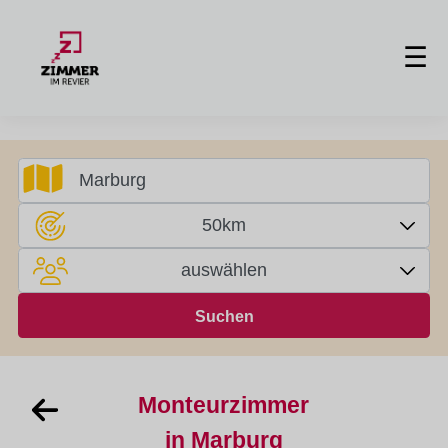
☰
50km
auswählen
Monteurzimmer
in Marburg