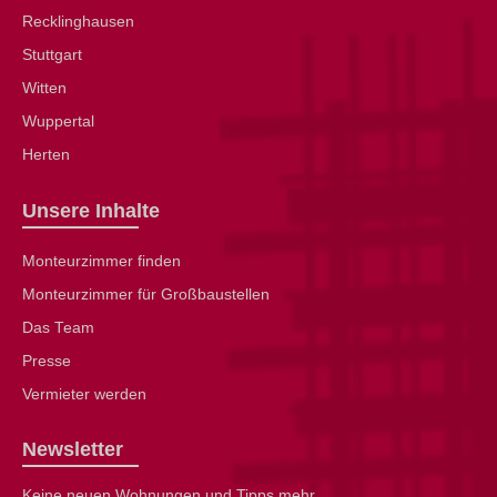
Recklinghausen
Stuttgart
Witten
Wuppertal
Herten
Unsere Inhalte
Monteurzimmer finden
Monteurzimmer für Großbaustellen
Das Team
Presse
Vermieter werden
Newsletter
Keine neuen Wohnungen und Tipps mehr