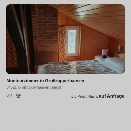
Monteurzimmer in Großropperhausen
34621 Großropperhausen Burgstr.
3-4
auf Anfrage
pro Pers. / Nacht