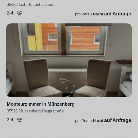
35423 Lich Bettenhäuserstr.
2-4
auf Anfrage
pro Pers. / Nacht
Monteurzimmer in Münzenberg
35516 Münzenberg Hauptstraße
2-4
auf Anfrage
pro Pers. / Nacht