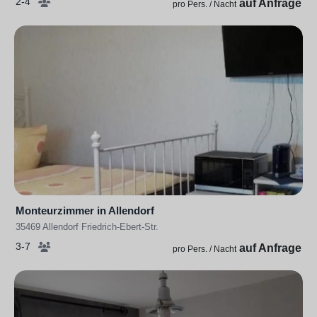
2-4
auf Anfrage
pro Pers. / Nacht
Monteurzimmer in Allendorf
35469 Allendorf Friedrich-Ebert-Str.
3-7
auf Anfrage
pro Pers. / Nacht