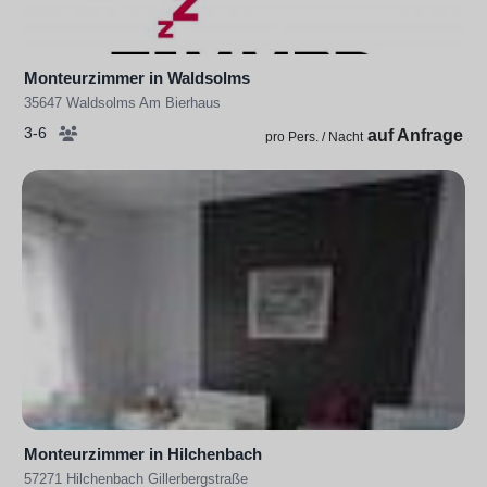
Monteurzimmer in Waldsolms
35647 Waldsolms Am Bierhaus
3-6
auf Anfrage
pro Pers. / Nacht
Monteurzimmer in Hilchenbach
57271 Hilchenbach Gillerbergstraße