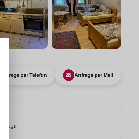
Anfrage per Telefon
Anfrage per Mail
ise
Anfrage