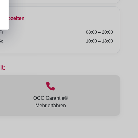
Bürozeiten
Fr
08:00 – 20:00
So
10:00 – 18:00
lt:
OCO Garantie®
Mehr erfahren