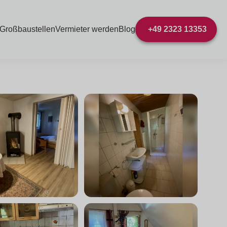
 Großbaustellen
Vermieter werden
Blog
+49 2323 13353