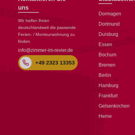
uns
Dormagen
Wir helfen lhnen
Dortmund
deutschlandweit die passende
Duisburg
Ferien- / Monteurwohnung zu
finden.
Essen
info@zimmer-im-revier.de
Bochum
+49 2323 13353
Bremen
Berlin
Hamburg
Frankfurt
Gelsenkirchen
Herne