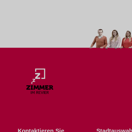
Kontaktieren Sie
Stadtauswah