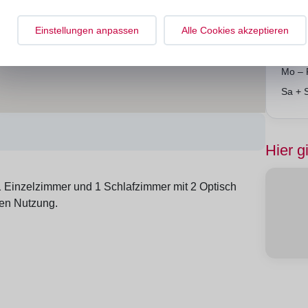
Einstellungen anpassen
Alle Cookies akzeptieren
Mo – 
Sa + 
Hier gi
 Einzelzimmer und 1 Schlafzimmer mit 2 Optisch
gen Nutzung.