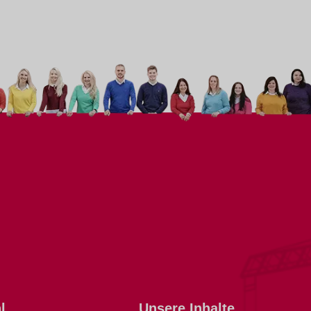
l
Unsere Inhalte