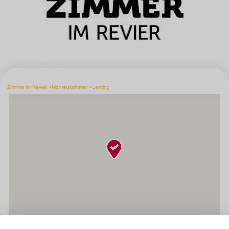
Zimmer im Revier
Monteurzimmer
Lenting