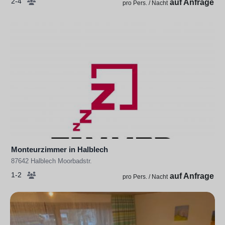
2-4
auf Anfrage
pro Pers. / Nacht
Monteurzimmer in Halblech
87642 Halblech Moorbadstr.
1-2
auf Anfrage
pro Pers. / Nacht