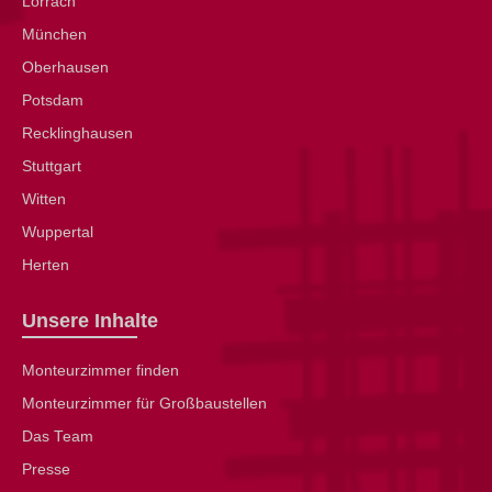
Lörrach
München
Oberhausen
Potsdam
Recklinghausen
Stuttgart
Witten
Wuppertal
Herten
Unsere Inhalte
Monteurzimmer finden
Monteurzimmer für Großbaustellen
Das Team
Presse