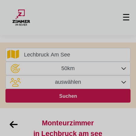
☰
50km
auswählen
Monteurzimmer
in Lechbruck am see