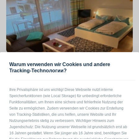
Monteurzimmer in Marktoberdorf
Warum verwenden wir Cookies und andere
87616 Marktoberdorf Keltenstr.
Tracking-Technологии?
3-7
auf Anfrage
pro Pers. / Nacht
Ihre Privatsphäre ist uns wichtig! Diese Webseite nutzt interne
Speicherfunktionen (wie Local Storage) für unbedingt erforderliche
Funktionalitäten, um Ihnen eine sichere und fehlerfreie Nutzung der
Seite zu ermöglichen. Zudem verwenden wir Cookies zur Erstellung
von Tracking-Statistiken, die uns helfen, unsere Website und Ihr
Nutzungserlebnis stetig zu verbessern. Wichtiger Hinweis zum
Jugendschutz: Die Nutzung unserer Webseite ist grundsätzlich erst ab
16 Jahren gestattet. Wenn Sie jünger als 16 Jahre sind, benötigen Sie