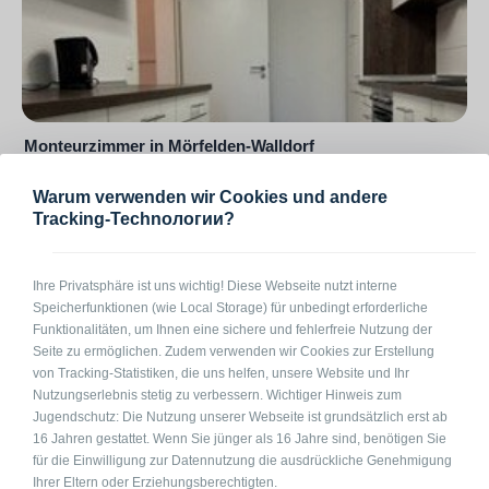
Monteurzimmer in Mörfelden-Walldorf
64546 Mörfelden-Walldorf Otto-Hahn-Straße
Warum verwenden wir Cookies und andere
3-4
auf Anfrage
pro Pers. / Nacht
Tracking-Technологии?
Ihre Privatsphäre ist uns wichtig! Diese Webseite nutzt interne
Speicherfunktionen (wie Local Storage) für unbedingt erforderliche
Funktionalitäten, um Ihnen eine sichere und fehlerfreie Nutzung der
Seite zu ermöglichen. Zudem verwenden wir Cookies zur Erstellung
von Tracking-Statistiken, die uns helfen, unsere Website und Ihr
Nutzungserlebnis stetig zu verbessern. Wichtiger Hinweis zum
Jugendschutz: Die Nutzung unserer Webseite ist grundsätzlich erst ab
16 Jahren gestattet. Wenn Sie jünger als 16 Jahre sind, benötigen Sie
für die Einwilligung zur Datennutzung die ausdrückliche Genehmigung
Ihrer Eltern oder Erziehungsberechtigten.