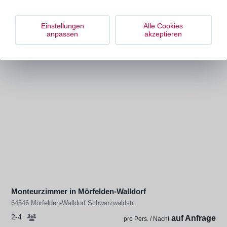
Monteurzimmer in Mörfelden-Walldorf
Einstellungen
Alle Cookies
64546 Mörfelden-Walldorf Schwarzwaldstr.
anpassen
akzeptieren
1-4
auf Anfrage
pro Pers. / Nacht
Monteurzimmer in Mörfelden-Walldorf
64546 Mörfelden-Walldorf Schwarzwaldstr.
2-4
auf Anfrage
pro Pers. / Nacht