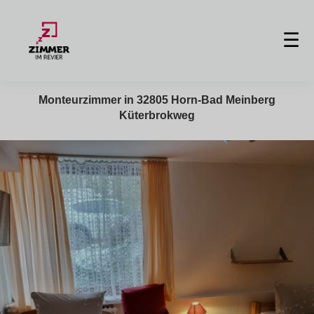
☰
Monteurzimmer in 32805 Horn-Bad Meinberg
Küterbrokweg