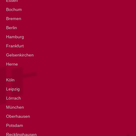
Essen
Bochum
Bremen
Berlin
Hamburg
Frankfurt
Gelsenkirchen
Herne
Köln
Leipzig
Lörrach
München
Oberhausen
Potsdam
Recklinghausen