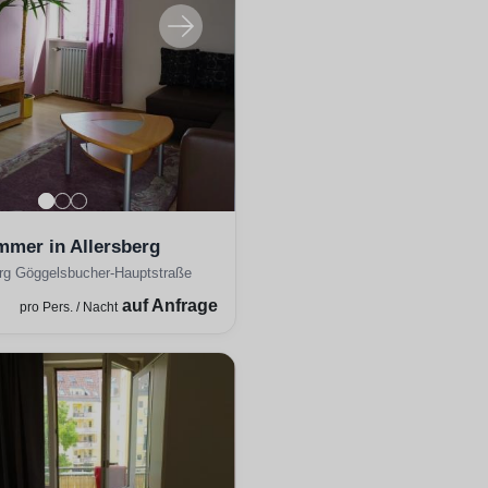
mmer in Allersberg
erg Göggelsbucher-Hauptstraße
auf Anfrage
pro Pers. / Nacht