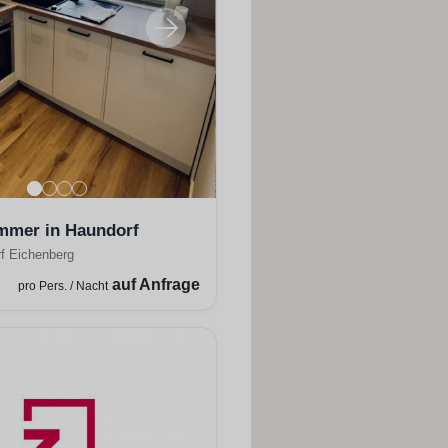
mmer in Haundorf
f Eichenberg
auf Anfrage
pro Pers. / Nacht