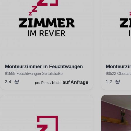
Monteurzimmer in Feuchtwangen
Monteurzi
91555 Feuchtwangen Spitalstraße
90522 Oberasb
2-4
1-2
auf Anfrage
pro Pers. / Nacht