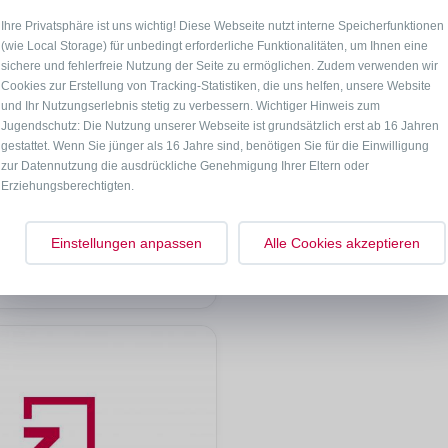
Ihre Privatsphäre ist uns wichtig! Diese Webseite nutzt interne Speicherfunktionen
(wie Local Storage) für unbedingt erforderliche Funktionalitäten, um Ihnen eine
sichere und fehlerfreie Nutzung der Seite zu ermöglichen. Zudem verwenden wir
Cookies zur Erstellung von Tracking-Statistiken, die uns helfen, unsere Website
und Ihr Nutzungserlebnis stetig zu verbessern. Wichtiger Hinweis zum
Jugendschutz: Die Nutzung unserer Webseite ist grundsätzlich erst ab 16 Jahren
gestattet. Wenn Sie jünger als 16 Jahre sind, benötigen Sie für die Einwilligung
zur Datennutzung die ausdrückliche Genehmigung Ihrer Eltern oder
Erziehungsberechtigten.
mmer in Dietenhofen
Einstellungen anpassen
Alle Cookies akzeptieren
ofen Kleinhaslach
auf Anfrage
pro Pers. / Nacht