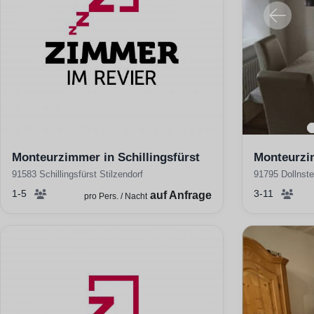
Monteurzimmer in Schillingsfürst
Monteurzi
91583 Schillingsfürst Stilzendorf
91795 Dollnste
1-5
3-11
auf Anfrage
pro Pers. / Nacht