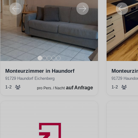
Monteurzimmer in Haundorf
Monteurzi
91729 Haundorf Eichenberg
91729 Haundor
1-2
1-2
auf Anfrage
pro Pers. / Nacht