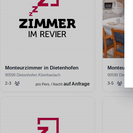
Monteurzimmer in Dietenhofen
Monteurzi
90599 Dietenhofen Kleinhaslach
90599 Dietenh
2-3
3-5
auf Anfrage
pro Pers. / Nacht