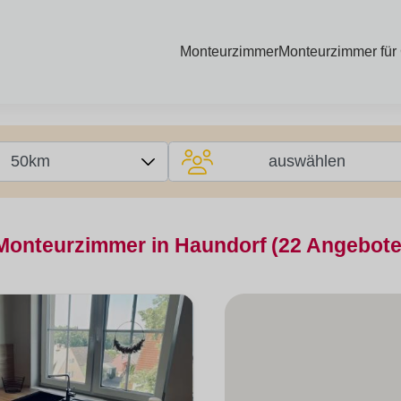
Monteurzimmer
Monteurzimmer für
50km
auswählen
Monteurzimmer in Haundorf
(22 Angebote