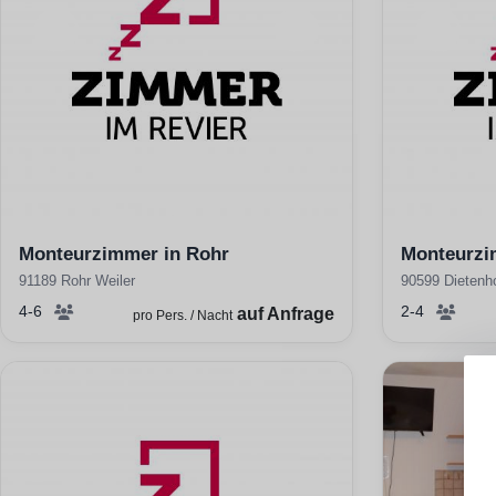
Monteurzimmer in Rohr
Monteurzi
91189 Rohr Weiler
90599 Dietenh
4-6
2-4
auf Anfrage
pro Pers. / Nacht