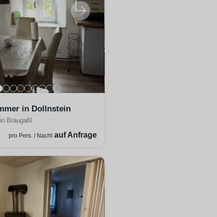
mmer in Dollnstein
in Bräugaßl
auf Anfrage
pro Pers. / Nacht