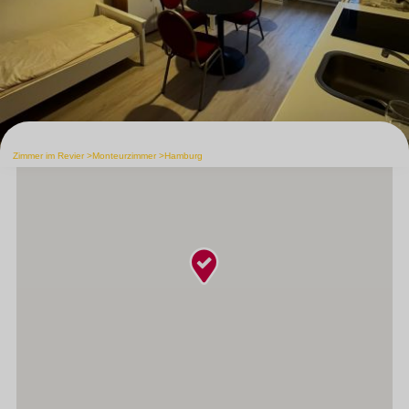
Zimmer im Revier
Monteurzimmer
Hamburg