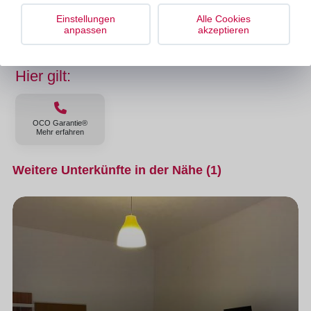
Sa + So
10:00 – 18:00
Einstellungen
Alle Cookies
anpassen
akzeptieren
Hier gilt:
OCO Garantie®
Mehr erfahren
Weitere Unterkünfte in der Nähe (1)