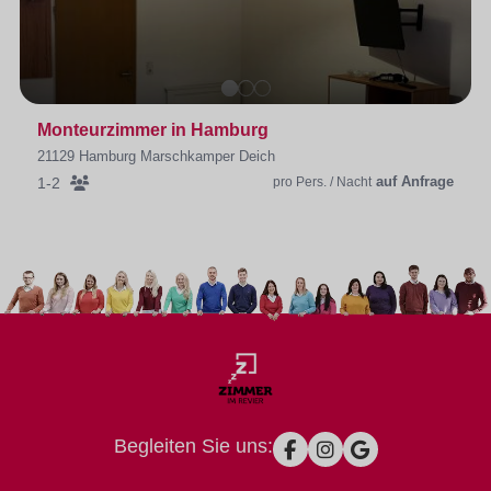
Monteurzimmer in Hamburg
21129 Hamburg Marschkamper Deich
auf Anfrage
1-2
pro Pers. / Nacht
Begleiten Sie uns: