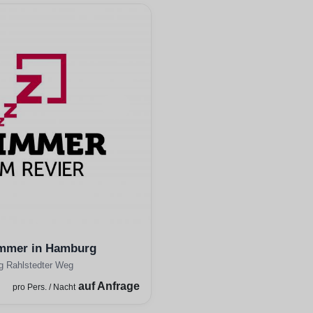
mmer in Hamburg
g Rahlstedter Weg
auf Anfrage
pro Pers. / Nacht