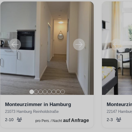
Monteurzimmer in Hamburg
Monteurzi
21073 Hamburg Reinholdstraße
22147 Hamburg
2-10
2-3
auf Anfrage
pro Pers. / Nacht