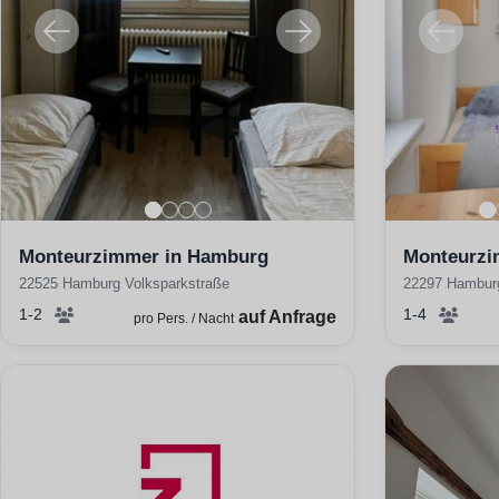
Monteurzimmer in Hamburg
Monteurzi
22525 Hamburg Volksparkstraße
22297 Hamburg
1-2
1-4
auf Anfrage
pro Pers. / Nacht