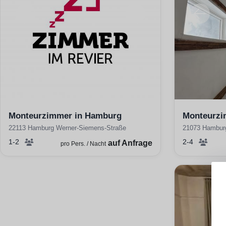
Monteurzimmer in Hamburg
Monteurzi
22113 Hamburg Werner-Siemens-Straße
21073 Hambur
1-2
2-4
auf Anfrage
pro Pers. / Nacht