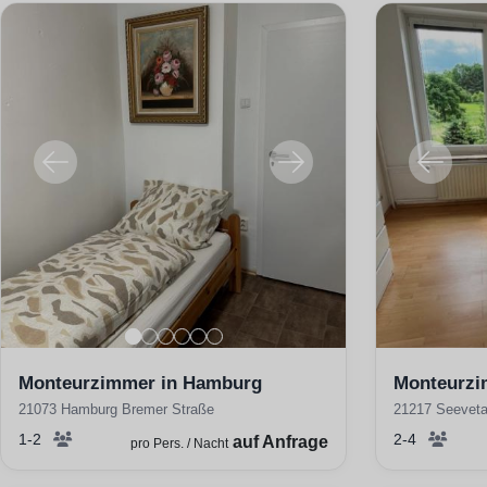
Monteurzimmer in Hamburg
Monteurzi
21073 Hamburg Bremer Straße
21217 Seeveta
1-2
2-4
auf Anfrage
pro Pers. / Nacht