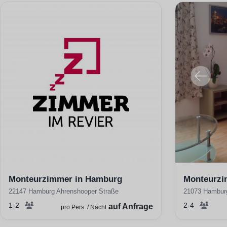
Monteurzimmer in Hamburg
Monteurzi
22147 Hamburg Ahrenshooper Straße
21073 Hambur
1-2
2-4
auf Anfrage
pro Pers. / Nacht