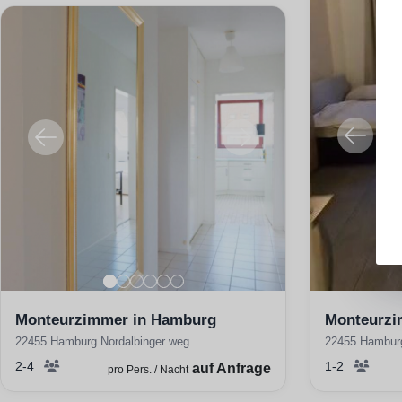
Monteurzimmer in Hamburg
Monteurzi
22455 Hamburg Nordalbinger weg
22455 Hambur
2-4
1-2
auf Anfrage
pro Pers. / Nacht