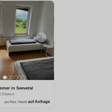
mmer in Seevetal
l Elbdeich
auf Anfrage
pro Pers. / Nacht