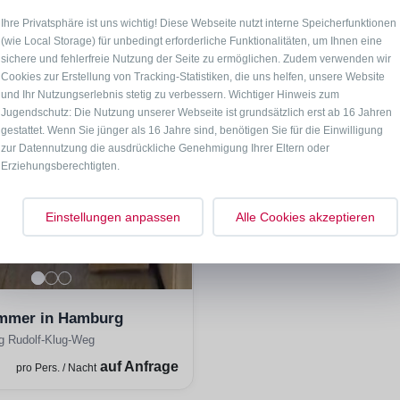
Ihre Privatsphäre ist uns wichtig! Diese Webseite nutzt interne Speicherfunktionen
(wie Local Storage) für unbedingt erforderliche Funktionalitäten, um Ihnen eine
sichere und fehlerfreie Nutzung der Seite zu ermöglichen. Zudem verwenden wir
Cookies zur Erstellung von Tracking-Statistiken, die uns helfen, unsere Website
und Ihr Nutzungserlebnis stetig zu verbessern. Wichtiger Hinweis zum
Jugendschutz: Die Nutzung unserer Webseite ist grundsätzlich erst ab 16 Jahren
gestattet. Wenn Sie jünger als 16 Jahre sind, benötigen Sie für die Einwilligung
zur Datennutzung die ausdrückliche Genehmigung Ihrer Eltern oder
Erziehungsberechtigten.
Einstellungen anpassen
Alle Cookies akzeptieren
mmer in Hamburg
g Rudolf-Klug-Weg
auf Anfrage
pro Pers. / Nacht