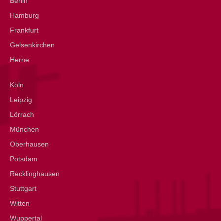
Berlin
Hamburg
Frankfurt
Gelsenkirchen
Herne
Köln
Leipzig
Lörrach
München
Oberhausen
Potsdam
Recklinghausen
Stuttgart
Witten
Wuppertal