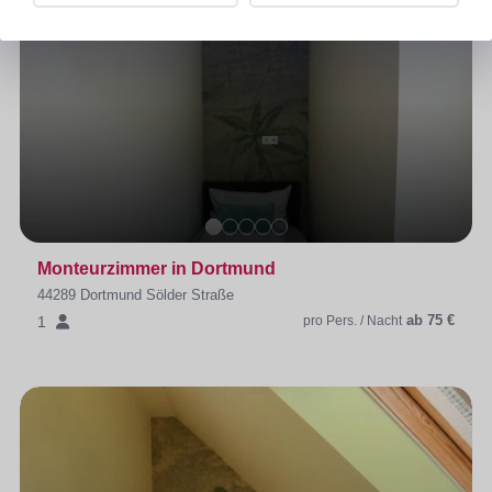
Monteurzimmer in Dortmund
44289 Dortmund Sölder Straße
ab 75 €
1
pro Pers. / Nacht