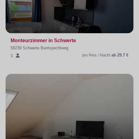
Monteurzimmer in Schwerte
58239 Schwerte Buntspechtweg
ab 29.7 €
1
pro Pers. / Nacht