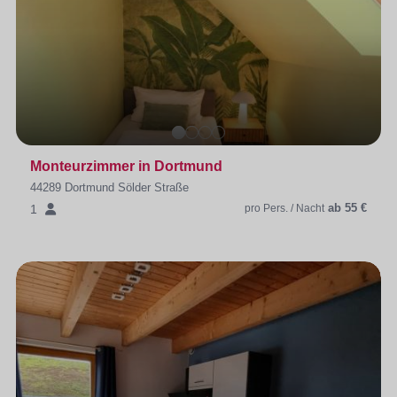
Monteurzimmer in Dortmund
44289 Dortmund Sölder Straße
ab 55 €
1
pro Pers. / Nacht