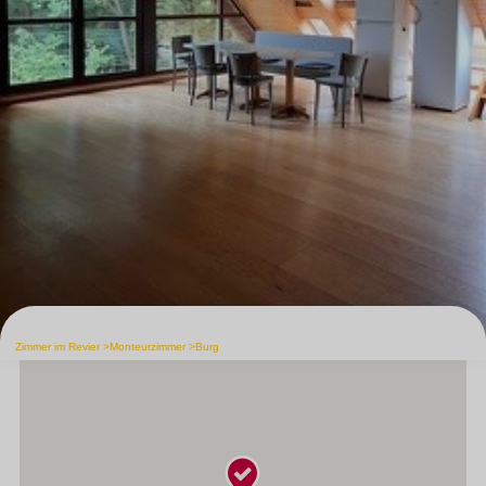
Zimmer im Revier
Monteurzimmer
Burg