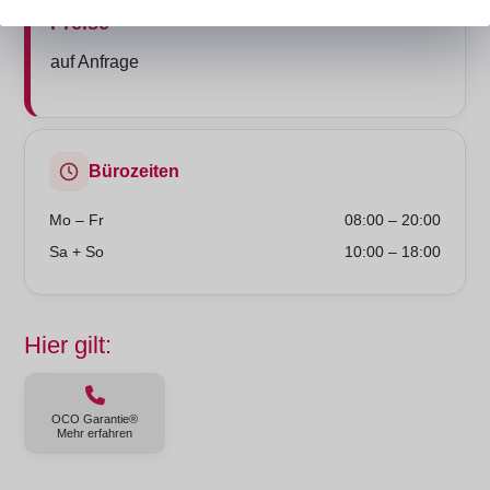
Preise
auf Anfrage
Bürozeiten
Mo – Fr
08:00 – 20:00
Sa + So
10:00 – 18:00
Hier gilt:
OCO Garantie®
Mehr erfahren