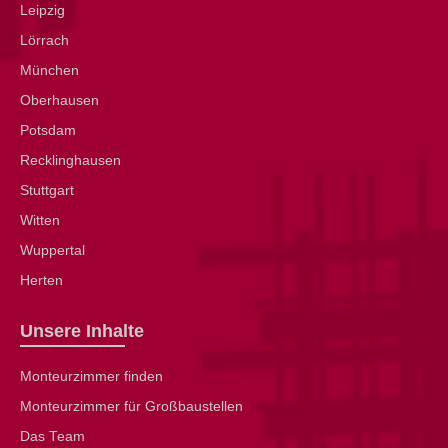
Leipzig
Lörrach
München
Oberhausen
Potsdam
Recklinghausen
Stuttgart
Witten
Wuppertal
Herten
Unsere Inhalte
Monteurzimmer finden
Monteurzimmer für Großbaustellen
Das Team