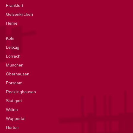
Frankfurt
Gelsenkirchen
Herne
Köln
Leipzig
Lörrach
München
Oberhausen
Potsdam
Recklinghausen
Stuttgart
Witten
Wuppertal
Herten