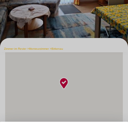
Zimmer im Revier
Monteurzimmer
Birkenau