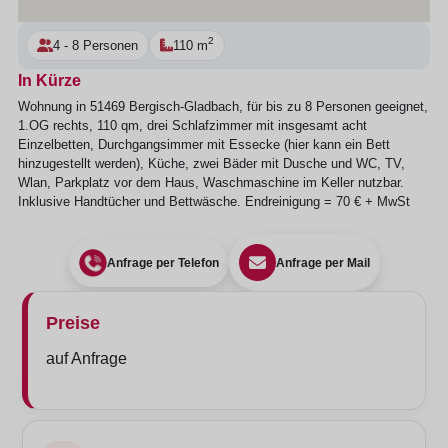
2
4 - 8 Personen
110 m
In Kürze
Wohnung in 51469 Bergisch-Gladbach, für bis zu 8 Personen geeignet,
1.OG rechts, 110 qm, drei Schlafzimmer mit insgesamt acht
Einzelbetten, Durchgangsimmer mit Essecke (hier kann ein Bett
hinzugestellt werden), Küche, zwei Bäder mit Dusche und WC, TV,
Wlan, Parkplatz vor dem Haus, Waschmaschine im Keller nutzbar.
Inklusive Handtücher und Bettwäsche. Endreinigung = 70 € + MwSt
Anfrage per Telefon
Anfrage per Mail
Preise
auf Anfrage