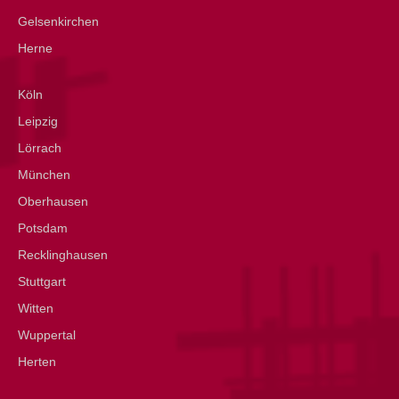
Gelsenkirchen
Herne
Köln
Leipzig
Lörrach
München
Oberhausen
Potsdam
Recklinghausen
Stuttgart
Witten
Wuppertal
Herten