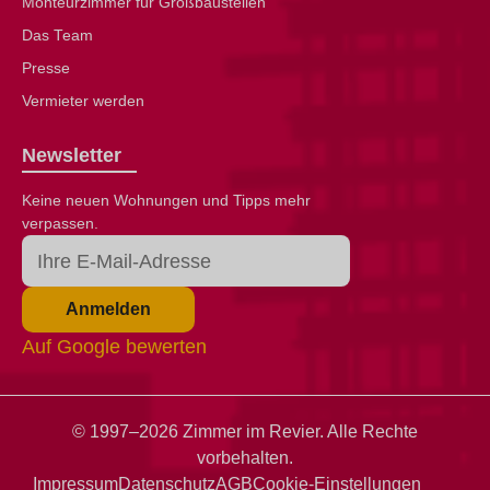
Monteurzimmer für Großbaustellen
Das Team
Presse
Vermieter werden
Newsletter
Keine neuen Wohnungen und Tipps mehr
verpassen.
Anmelden
Auf Google bewerten
© 1997–2026 Zimmer im Revier. Alle Rechte
vorbehalten.
Impressum
Datenschutz
AGB
Cookie-Einstellungen