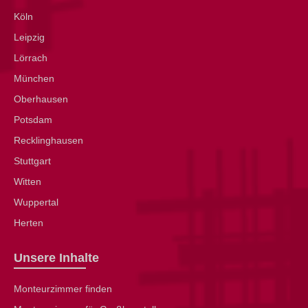
Köln
Leipzig
Lörrach
München
Oberhausen
Potsdam
Recklinghausen
Stuttgart
Witten
Wuppertal
Herten
Unsere Inhalte
Monteurzimmer finden