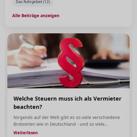
Das Ruhrgebiet (12)
Alle Beiträge anzeigen
Welche Steuern muss ich als Vermieter
beachten?
Nirgends auf der Welt gibt es so viele verschiedene
Brotsorten wie in Deutschland - und so viele
verschiedene Steuern. Etwa zwei Drittel aller Bücher
Weiterlesen